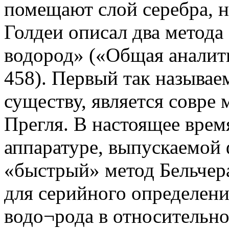
помещают слой серебра, 
Голдеи описал два метода
водород» («Общая аналити
458). Первый так называ
существу, является совре
Прегля. В настоящее врем
аппаратуре, выпускаемой 
«быстрый» метод Бельчер
для серийного определени
водо¬рода в относительн