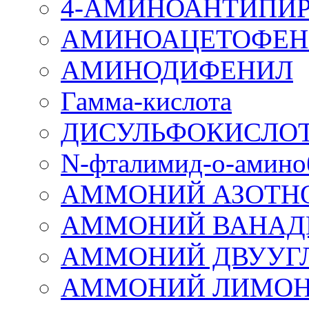
4-АМИНОАНТИПИР
АМИНОАЦЕТОФЕН
АМИНОДИФЕНИЛ
Гамма-кислота
ДИСУЛЬФОКИСЛОТ
N-фталимид-о-амино
АММОНИЙ АЗОТН
АММОНИЙ ВАНАД
АММОНИЙ ДВУУГ
АММОНИЙ ЛИМО