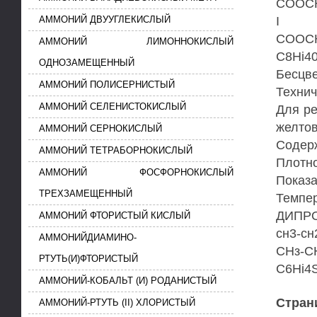
СООСН
I
АММОНИЙ ДВУУГЛЕКИСЛЫЙ
СООСН
АММОНИЙ ЛИМОННОКИСЛЫЙ
C8Hi40
ОДНОЗАМЕЩЕННЫЙ
Бесцве
АММОНИЙ ПОЛИСЕРНИСТЫЙ
Технич
АММОНИЙ СЕЛЕНИСТОКИСЛЫЙ
Для ре
желтов
АММОНИЙ СЕРНОКИСЛЫЙ
Содержа
АММОНИЙ ТЕТРАБОРНОКИСЛЫЙ
Плотнос
АММОНИЙ ФОСФОРНОКИСЛЫЙ
Показа
ТРЕХЗАМЕЩЕННЫЙ
Темпер
ДИПР
АММОНИЙ ФТОРИСТЫЙ КИСЛЫЙ
сн3-сн
АММОНИЙДИАМИНО-
СНз-С
РТУТЬ(И)ФТОРИСТЫЙ
C6Hi4S
АММОНИЙ-КОБАЛЬТ (И) РОДАНИСТЫЙ
Стран
АММОНИЙ-РТУТЬ (II) ХЛОРИСТЫЙ